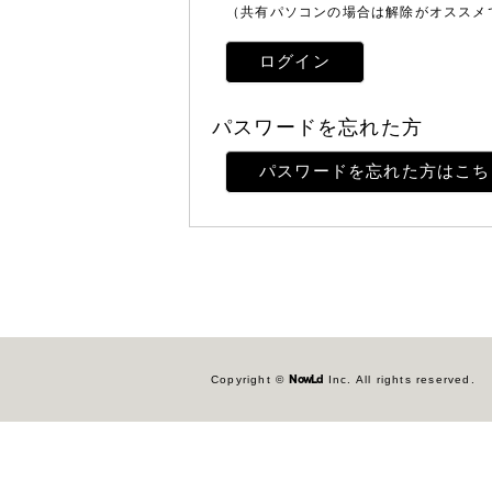
（共有パソコンの場合は解除がオススメ
ログイン
パスワードを忘れた方
パスワードを忘れた方はこち
NowLd
Copyright ©
Inc. All rights reserved.