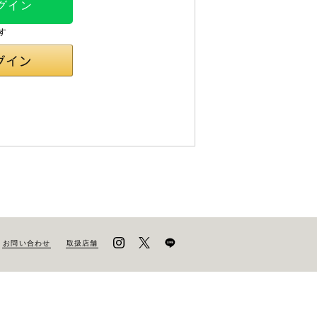
ログイン
す
お問い合わせ
取扱店舗