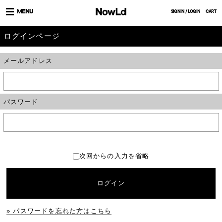
MENU
SIGNIN / LOGIN
CART
ログインページ
メールアドレス
パスワード
次回からの入力を省略
ログイン
» パスワードを忘れた方はこちら